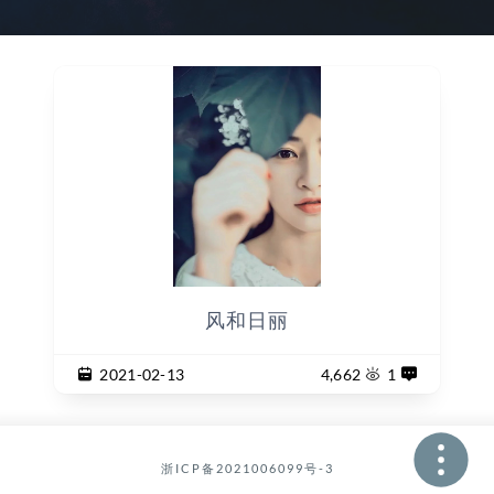
风和日丽
2021-02-13
4,662
1
浙ICP备2021006099号-3